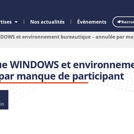
tises
Nos actualités
Événements
Recru
DOWS et environnement bureautique – annulée par man
que WINDOWS et environnem
par manque de participant
min