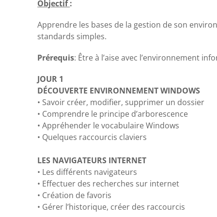
Objectif
:
Apprendre les bases de la gestion de son envir
standards simples.
Prérequis
:
Être à l’aise avec l’environnement inf
JOUR 1
DÉCOUVERTE ENVIRONNEMENT WINDOWS
•
Savoir créer, modifier, supprimer un dossier
•
Comprendre le principe d’arborescence
•
Appréhender le vocabulaire Windows
•
Quelques raccourcis claviers
LES NAVIGATEURS INTERNET
•
Les différents navigateurs
•
Effectuer des recherches sur internet
•
Création de favoris
•
Gérer l’historique, créer des raccourcis