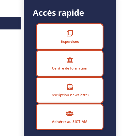
Accès rapide
Expertises
Centre de formation
Inscription newsletter
Adhérer au SICTIAM