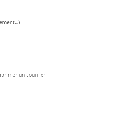
ssement…)
imprimer un courrier