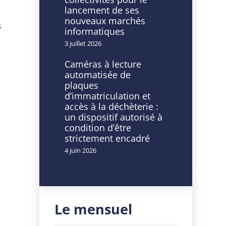
lancement de ses
nouveaux marchés
s
informatiques
3 juillet 2026
Caméras à lecture
automatisée de
plaques
d’immatriculation et
accès à la déchèterie :
un dispositif autorisé à
condition d’être
strictement encadré
4 juin 2026
Le mensuel