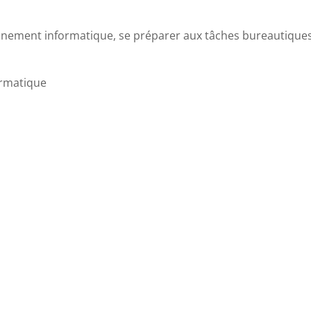
onnement informatique, se préparer aux tâches bureautique
ormatique