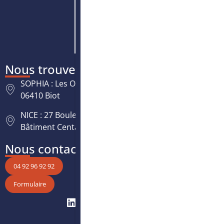
Nous trouver
SOPHIA : Les Oréades, 125 rue des Amandiers,
06410 Biot
NICE : 27 Boulevard Paul Montel Nice Leader -
Bâtiment Centaure, 06200 Nice
Nous contacter
04 92 96 92 92
Formulaire