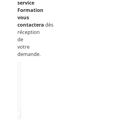
service
Formation
vous
contactera
dès
réception
de
votre
demande.
Catégorie:
tialiser
AOÛT 2026
JUILLET