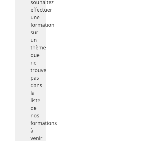
souhaitez
0
1
effectuer
M
une
B
formation
...
sur
un
thème
que
ne
trouve
pas
dans
la
liste
de
nos
formations
à
venir