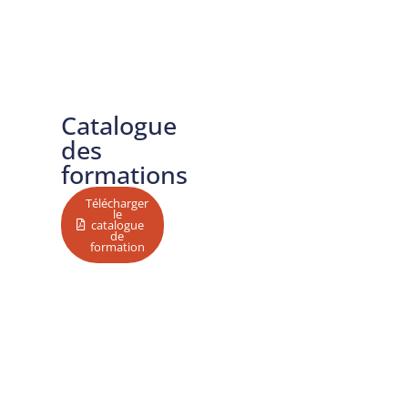
Absences
Maladies
Formation
SICTIAM
Formation
Catalogue
des
formations
Télécharger
le
catalogue
de
formation