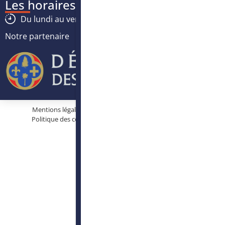
Les horaires
Du lundi au vendredi :
8h30
-
12h30
/
13h30
-
17h
Notre partenaire
Mentions légales
Protection des données personnelles
Politique des cookies
Conditions générales d’utilisation