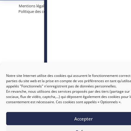
Mentions légales
Protection des données personnelles
Politique des cookies
Conditions générales d’utilisation
Notre site Internet utilise des cookies qui assurent le fonctionnement correct
parties du site web et la prise en compte de vos préférences en tant qu’utilis
appelés "Fonctionnels" n'enregistrent pas de données personnelles.
En revanche, nous utilisons des services proposés par des tiers (partage sur
sociaux, flux de vidéo, captcha,...) qui déposent également des cookies pour 
consentement est nécessaire. Ces cookies sont appelés « Optionnels ».
Accepter
SICTIAM