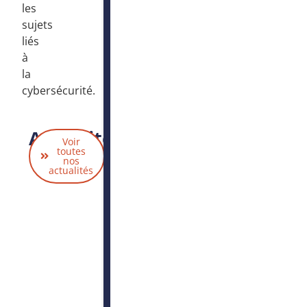
les
sujets
liés
à
la
cybersécurité.
Actualités
Voir
liées
toutes
nos
actualités