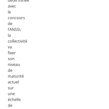
déterminée
avec
le
concours
de
l’ANSSI,
la
collectivité
va
fixer
son
niveau
de
maturité
actuel
sur
une
échelle
de