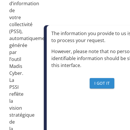
d’information
de
votre
collectivité
(PSSI),
The information you provide to us is
automatiquement
to process your request
.
générée
However, please note that no perso
par
identifiable information should be 
l’outil
this interface
.
Madis
Cyber.
La
I GOT IT
PSSI
reflète
la
vision
stratégique
de
la