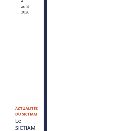
4
août
2026
ACTUALITÉS
DU SICTIAM
Le
SICTIAM