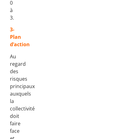
0
à
3.
3-
Plan
d’action
Au
regard
des
risques
principaux
auxquels
la
collectivité
doit
faire
face
et