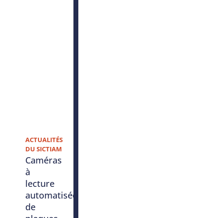
ACTUALITÉS
DU SICTIAM
Caméras
à
lecture
automatisée
de