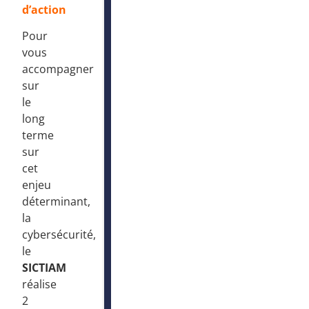
d’action
Pour
vous
accompagner
sur
le
long
terme
sur
cet
enjeu
déterminant,
la
cybersécurité,
le
SICTIAM
réalise
2