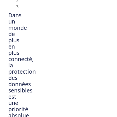
2
3
Dans
un
monde
de
plus
en
plus
connecté,
la
protection
des
données
sensibles
est
une
priorité
absolue.