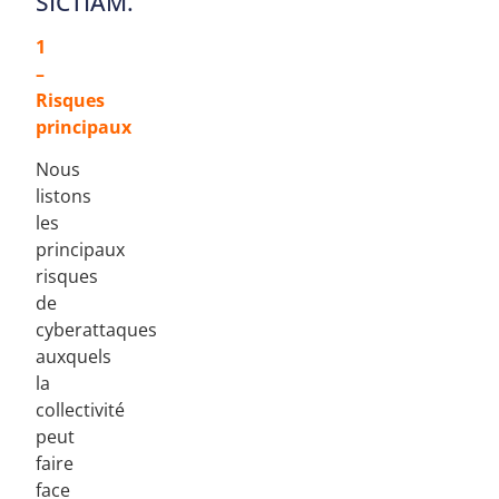
SICTIAM.
1
–
Risques
principaux​
Nous
listons
les
principaux
risques
de
cyberattaques
auxquels
la
collectivité
peut
faire
face