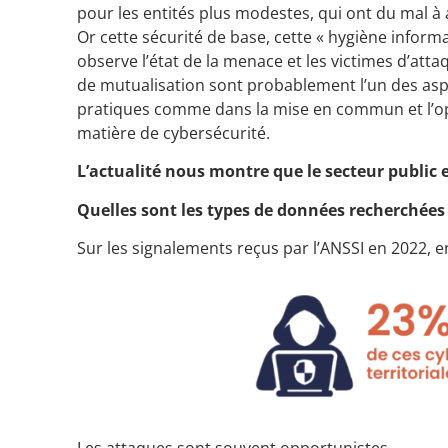
pour les entités plus modestes, qui ont du mal à
Or cette sécurité de base, cette « hygiène inform
observe l’état de la menace et les victimes d’att
de mutualisation sont probablement l’un des aspe
pratiques comme dans la mise en commun et l’o
matière de cybersécurité.
L’actualité nous montre que le secteur public e
Quelles sont les types de données recherchées 
Sur les signalements reçus par l’ANSSI en 2022, e