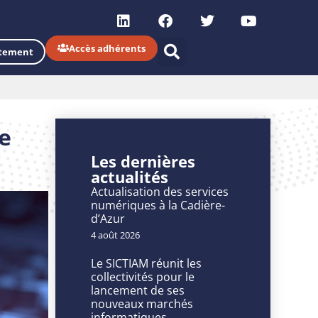
Accès adhérents
tement
e
Les dernières
actualités
Actualisation des services
numériques à la Cadière-
d’Azur
4 août 2026
Le SICTIAM réunit les
collectivités pour le
lancement de ses
nouveaux marchés
informatiques