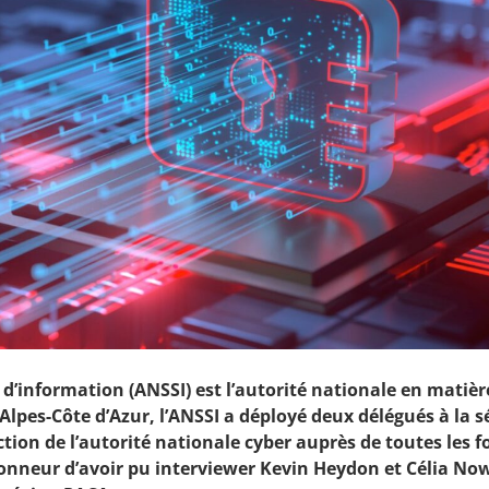
 d’information (ANSSI) est l’autorité nationale en matièr
Alpes-Côte d’Azur, l’ANSSI a déployé deux délégués à la s
tion de l’autorité nationale cyber auprès de toutes les f
 honneur d’avoir pu interviewer Kevin Heydon et Célia No