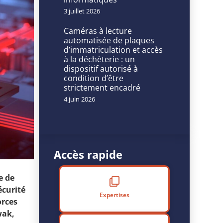
3 juillet 2026
Caméras à lecture
automatisée de plaques
d’immatriculation et accès
à la déchèterie : un
dispositif autorisé à
condition d’être
strictement encadré
4 juin 2026
Accès rapide
e de
écurité
Expertises
orces
wak,