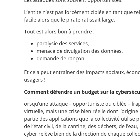
Les attaques sont souvent opportunistes.
L’entité n’est pas forcément ciblée en tant que te
facile alors que le pirate ratissait large.
Tout est alors bon à prendre :
paralysie des services,
menace de divulgation des données,
demande de rançon
Et cela peut entraîner des impacts sociaux, écono
usagers !
Comment défendre un budget sur la cybersécur
orsqu’une attaque – opportuniste ou ciblée – frapp
virtuelle, mais une crise bien réelle dont l’origi
partie des applications que la collectivité utilise
de l’état civil, de la cantine, des déchets, de l’eau
cyber relève bien de la direction de chaque collect