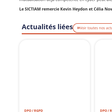
Le SICTIAM remercie Kevin Heydon et Célia Now
Actualités liées
Voir toutes nos act
DPO / RGPD
DPO / 