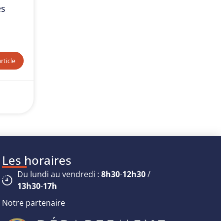
es
article
Les horaires
Du lundi au vendredi :
8h30
-
12h30
/
13h30
-
17h
Notre partenaire