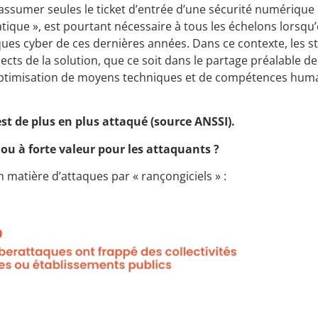
 assumer seules le ticket d’entrée d’une sécurité numérique
atique », est pourtant nécessaire à tous les échelons lorsqu
aques cyber de ces dernières années. Dans ce contexte, les s
cts de la solution, que ce soit dans le partage préalable d
ptimisation de moyens techniques et de compétences hum
st de plus en plus attaqué (source ANSSI).
ou à forte valeur pour les attaquants ?
n matière d’attaques par « rançongiciels » :