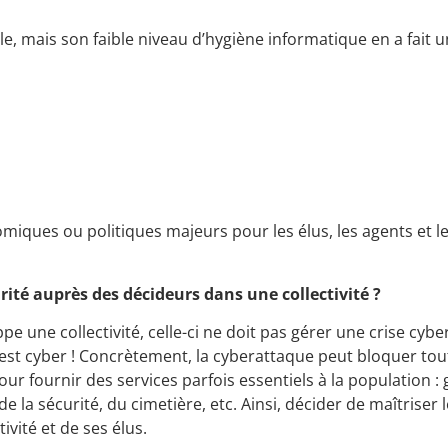
lle, mais son faible niveau d’hygiène informatique en a fait 
miques ou politiques majeurs pour les élus, les agents et l
ité auprès des décideurs
dans une collectivité ?
e une collectivité, celle-ci ne doit pas gérer une crise cybe
ne est cyber ! Concrètement, la cyberattaque peut bloquer tou
 pour fournir des services parfois essentiels à la population :
, de la sécurité, du cimetière, etc. Ainsi, décider de maîtriser 
ivité et de ses élus.