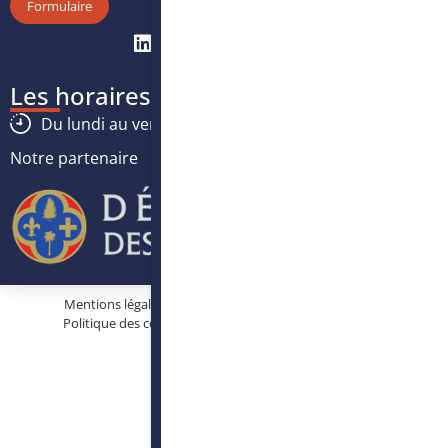
Formulaire
Les horaires
Du lundi au vendredi :
8h30
-
12h30
/
13h30
-
17h
Notre partenaire
Mentions légales
Protection des données personnelles
Politique des cookies
Conditions générales d’utilisation