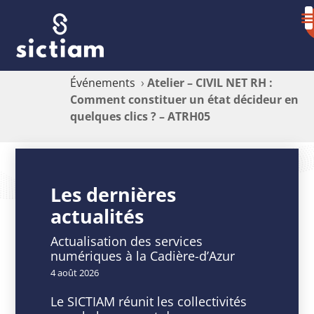
Événements
›
Atelier – CIVIL NET RH :
Comment constituer un état décideur en
quelques clics ? – ATRH05
Atelier
–
Les dernières
actualités
CIVIL
NET
Actualisation des services
numériques à la Cadière-d’Azur
RH
4 août 2026
:
Le SICTIAM réunit les collectivités