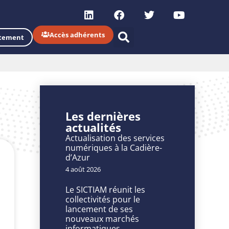
Accès adhérents
tement
Les dernières
actualités
Actualisation des services
numériques à la Cadière-
d’Azur
4 août 2026
Le SICTIAM réunit les
collectivités pour le
lancement de ses
nouveaux marchés
informatiques