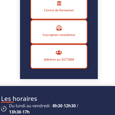
Centre de formation
Inscription newsletter
Adhérer au SICTIAM
Les horaires
Du lundi au vendredi :
8h30
-
12h30
/
13h30
-
17h