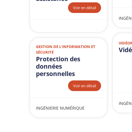
Voir en détail
INGÉN
VIDÉO
GESTION DE L'INFORMATION ET
Vidé
SÉCURITÉ
Protection des
données
personnelles
Voir en détail
INGÉN
INGÉNIERIE NUMÉRIQUE