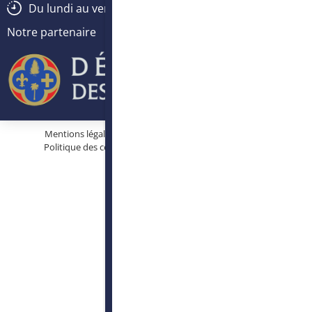
Du lundi au vendredi :
8h30
-
12h30
/
13h30
-
17h
Notre partenaire
Mentions légales
Protection des données personnelles
Politique des cookies
Conditions générales d’utilisation