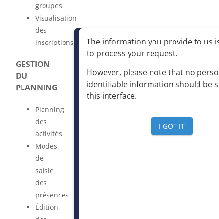
groupes
Visualisation
des
The information you provide to us is
inscriptions
to process your request
.
GESTION
However, please note that no perso
DU
identifiable information should be 
PLANNING
this interface
.
Planning
des
I GOT IT
activités
Modes
de
saisie
des
présences
Édition