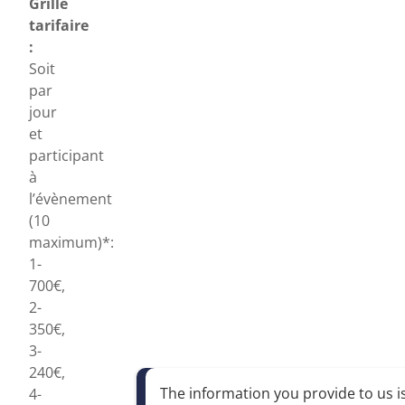
Grille
tarifaire
:
Soit
par
jour
et
participant
à
l’évènement
(10
maximum)*:
1-
700€,
2-
350€,
3-
240€,
The information you provide to us is
4-