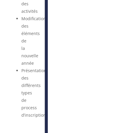
des
activités
Modifications
des
éléments
de
la
nouvelle
année
Présentation
des
différents
types
de
process
d’inscription