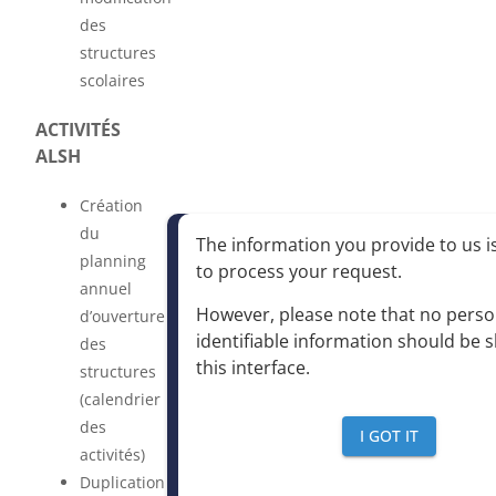
des
structures
scolaires
ACTIVITÉS
ALSH
Création
du
The information you provide to us is
planning
to process your request
.
annuel
However, please note that no perso
d’ouverture
identifiable information should be 
des
this interface
.
structures
(calendrier
des
I GOT IT
activités)
Duplication