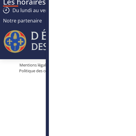
Les horaires
Du lundi au vendredi :
8h30
-
12h30
/
13h30
-
17h
Notre partenaire
Mentions légales
Protection des données personnelles
Politique des cookies
Conditions générales d’utilisation