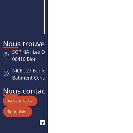
Nous trouver
SOPHIA : Les Oréades, 125 rue des Amandiers,
06410 Biot
NICE : 27 Boulevard Paul Montel Nice Leader -
Bâtiment Centaure, 06200 Nice
Nous contacter
04 92 96 92 92
Formulaire