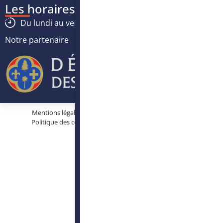
Les horaires
Du lundi au vendredi :
8h30
-
12h30
/
13h30
-
17h
Notre partenaire
Mentions légales
Protection des données personnelles
Politique des cookies
Conditions générales d’utilisation