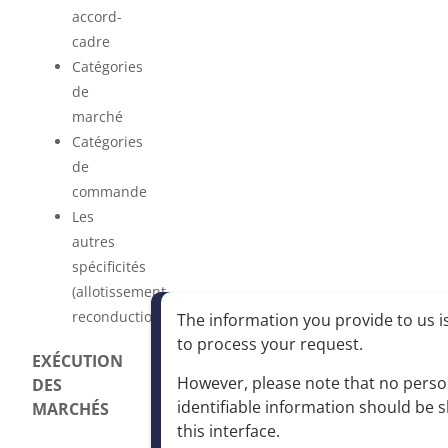
accord-
cadre
Catégories
de
marché
Catégories
de
commande
Les
autres
spécificités
(allotissement,
reconduction)
The information you provide to us is
to process your request
.
EXÉCUTION
However, please note that no perso
DES
identifiable information should be 
MARCHÉS
this interface
.