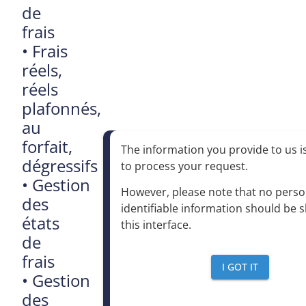
de
frais
•
Frais
réels,
réels
plafonnés,
au
forfait,
The information you provide to us is
dégressifs
to process your request
.
•
Gestion
However, please note that no perso
des
identifiable information should be 
états
this interface
.
de
frais
I GOT IT
•
Gestion
des