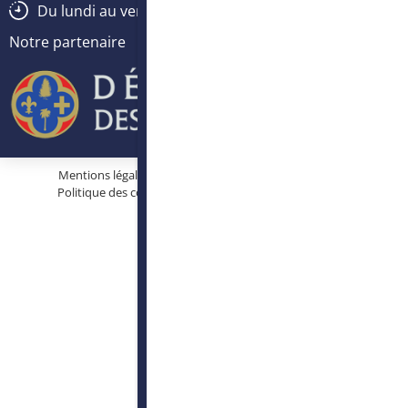
Du lundi au vendredi :
8h30
-
12h30
/
13h30
-
17h
Notre partenaire
Mentions légales
Protection des données personnelles
Politique des cookies
Conditions générales d’utilisation