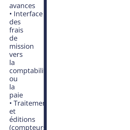
avances
•
Interface
des
frais
de
mission
vers
la
comptabilité
ou
la
paie
•
Traitements
et
éditions
(compteurs