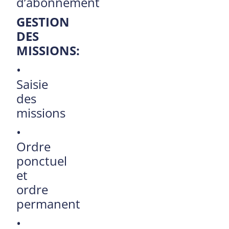
d’abonnement
GESTION
DES
MISSIONS
:
•
Saisie
des
missions
•
Ordre
ponctuel
et
ordre
permanent
•