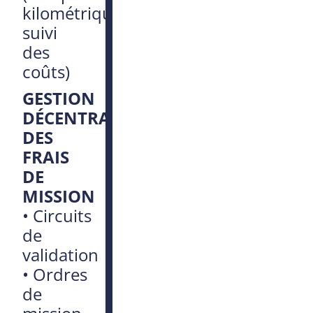
kilométriques,
suivi
des
coûts)
GESTION
DÉCENTRALISÉE
DES
FRAIS
DE
MISSION
•
Circuits
de
validation
•
Ordres
de