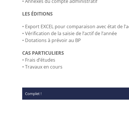
•
Annexes du compte administratif
LES
ÉDITIONS
•
Export EXCEL pour comparaison avec état de l’ac
•
Vérification de la saisie de l’actif de l’année
•
Dotations à prévoir au BP
CAS PARTICULIERS
•
Frais d’études
•
Travaux en cours
Complet !