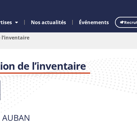
tises
Nos actualités
Événements
Recru
l’inventaire
on de l’inventaire
T AUBAN