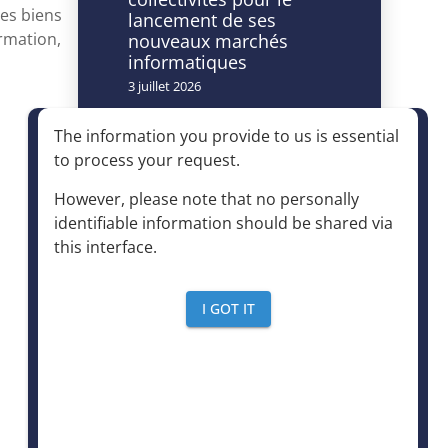
des biens
lancement de ses
ormation,
nouveaux marchés
informatiques
3 juillet 2026
Caméras à lecture
The information you provide to us is essential
automatisée de
to process your request
.
plaques
d’immatriculation et
However, please note that no personally
accès à la déchèterie :
identifiable information should be shared via
un dispositif autorisé à
this interface
.
condition d’être
strictement encadré
4 juin 2026
I GOT IT
Le mensuel