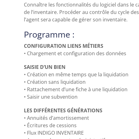
Connaître les fonctionnalités du logiciel dans le 
de l’inventaire. Procéder au contrôle du cycle des
l’agent sera capable de gérer son inventaire.
Programme :
CONFIGURATION LIENS MÉTIERS
•
Chargement et configuration des données
SAISIE D’UN BIEN
•
Création en même temps que la liquidation
•
Création sans liquidation
•
Rattachement d’une fiche à une liquidation
•
Saisir une subvention
LES DIFF
É
RENTES G
É
N
É
RATIONS
•
Annuités d’amortissement
•
Écritures de cessions
•
Flux INDIGO INVENTAIRE