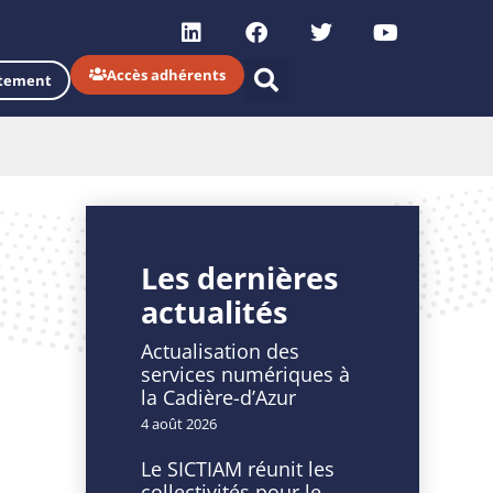
Accès adhérents
tement
Les dernières
actualités
Actualisation des
services numériques à
la Cadière-d’Azur
4 août 2026
Le SICTIAM réunit les
collectivités pour le