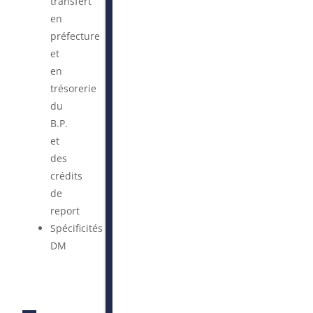
transfert
en
préfecture
et
en
trésorerie
du
B.P.
et
des
crédits
de
report
Spécificités
DM