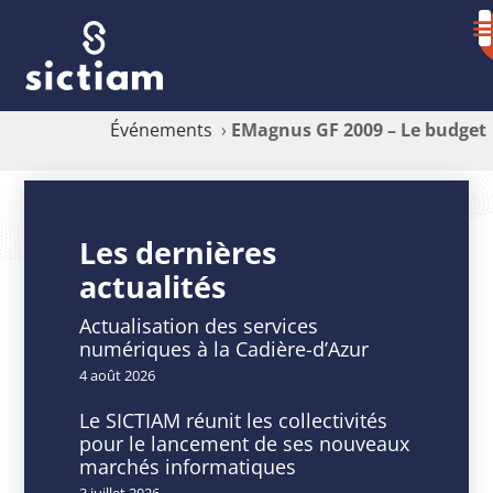
Événements
›
EMagnus GF 2009 – Le budget
EMagnus
GF
Les dernières
actualités
2009
–
Actualisation des services
numériques à la Cadière-d’Azur
Le
4 août 2026
budget
Le SICTIAM réunit les collectivités
pour le lancement de ses nouveaux
marchés informatiques
3 juillet 2026