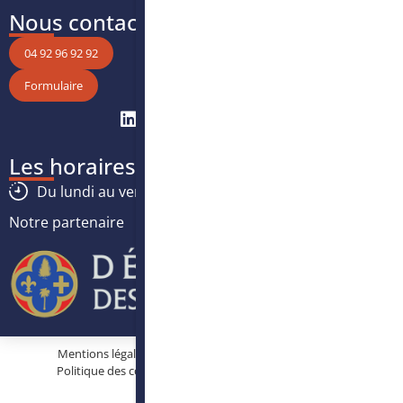
Nous contacter
04 92 96 92 92
Formulaire
Les horaires
Du lundi au vendredi :
8h30
-
12h30
/
13h30
-
17h
Notre partenaire
Mentions légales
Protection des données personnelles
Politique des cookies
Conditions générales d’utilisation