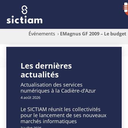
Événements
›
EMagnus GF 2009 – Le budget
EMagnus
GF
Les dernières
actualités
2009
–
Actualisation des services
numériques à la Cadière-d’Azur
Le
4 août 2026
budget
Le SICTIAM réunit les collectivités
pour le lancement de ses nouveaux
marchés informatiques
3 juillet 2026