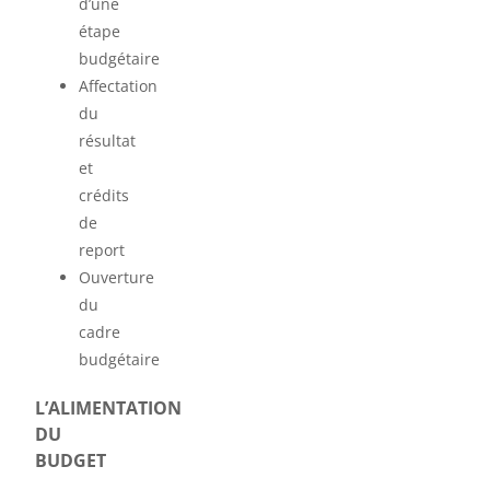
d’une
étape
budgétaire
Affectation
du
résultat
et
crédits
de
report
Ouverture
du
cadre
budgétaire
L’ALIMENTATION
DU
BUDGET