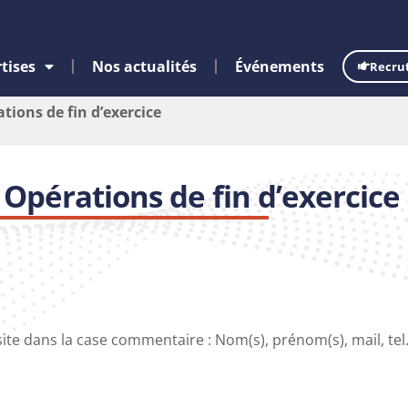
tises
Nos actualités
Événements
Recru
ions de fin d’exercice
Opérations de fin d’exercice
 site dans la case commentaire : Nom(s), prénom(s), mail, tel