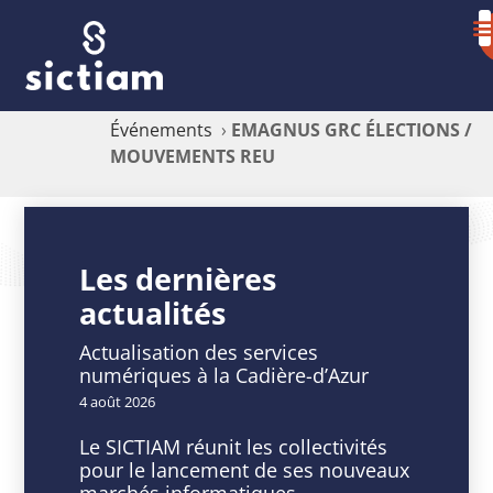
Événements
›
EMAGNUS GRC ÉLECTIONS /
MOUVEMENTS REU
EMAGNUS
GRC
Les dernières
actualités
ÉLECTIONS
/
Actualisation des services
numériques à la Cadière-d’Azur
MOUVEMENTS
4 août 2026
REU
Le SICTIAM réunit les collectivités
pour le lancement de ses nouveaux
marchés informatiques