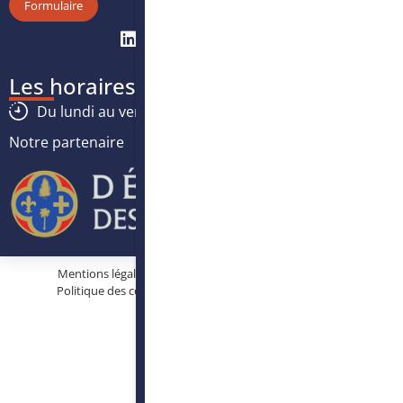
Formulaire
Les horaires
Du lundi au vendredi :
8h30
-
12h30
/
13h30
-
17h
Notre partenaire
Mentions légales
Protection des données personnelles
Politique des cookies
Conditions générales d’utilisation