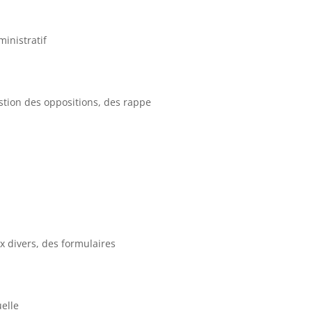
ministratif
estion des oppositions, des rappe
x divers, des formulaires
elle