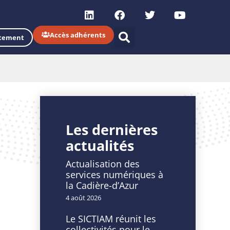
Accès adhérents
tement
Les dernières
actualités
Actualisation des
services numériques à
la Cadière-d’Azur
4 août 2026
Le SICTIAM réunit les
collectivités pour le