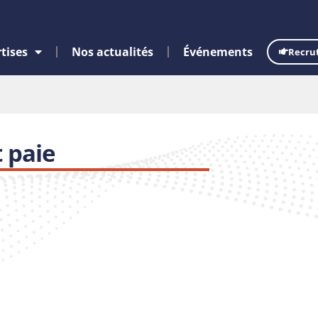
tises
Nos actualités
Événements
Recru
 paie