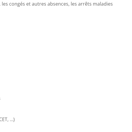
 les congés et autres absences, les arrêts maladies
s
CET, …)