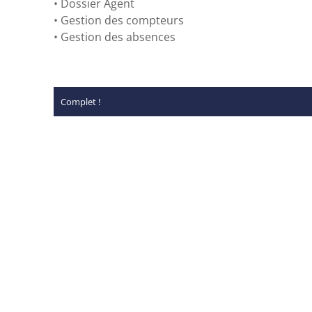
•
Dossier Agent
•
Gestion des compteurs
•
Gestion des absences
Complet !