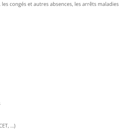
 les congés et autres absences, les arrêts maladies
s
CET, …)