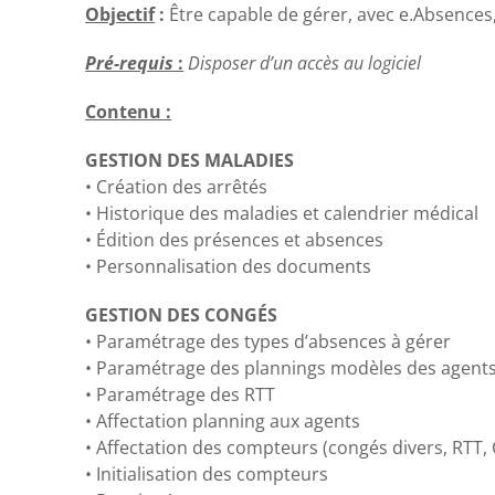
Objectif
:
Être capable de gérer, avec e.Absences,
Pré-requis
:
Disposer d’un accès au logiciel
Contenu :
GESTION DES MALADIES
• Création des arrêtés
• Historique des maladies et calendrier médical
• Édition des présences et absences
• Personnalisation des documents
GESTION DES CONGÉS
•
Paramétrage des types d’absences à gérer
•
Paramétrage des plannings modèles des agent
•
Paramétrage des RTT
•
Affectation planning aux agents
•
Affectation des compteurs (congés divers, RTT, 
•
Initialisation des compteurs