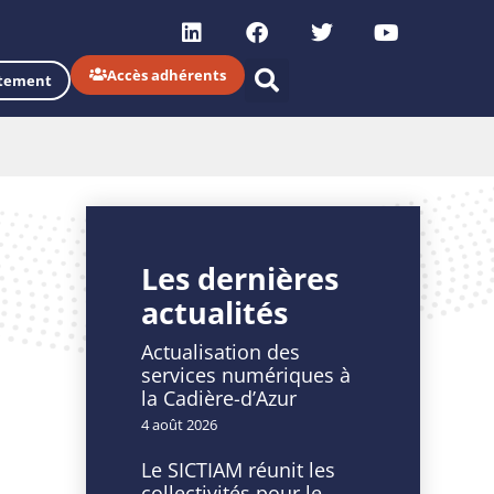
Accès adhérents
tement
Les dernières
actualités
Actualisation des
services numériques à
la Cadière-d’Azur
4 août 2026
Le SICTIAM réunit les
collectivités pour le