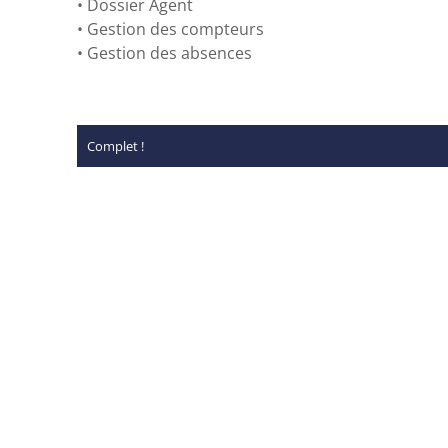
•
Dossier Agent
•
Gestion des compteurs
•
Gestion des absences
Complet !