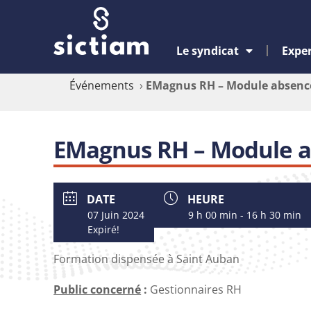
Le syndicat
Exper
Événements
›
EMagnus RH – Module absenc
EMagnus RH – Module 
DATE
HEURE
07 Juin 2024
9 h 00 min - 16 h 30 min
Expiré!
Formation dispensée à Saint Auban
Public concerné
:
Gestionnaires RH