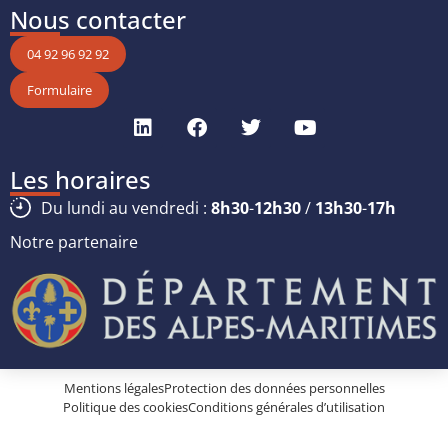
Nous contacter
04 92 96 92 92
Formulaire
Les horaires
Du lundi au vendredi :
8h30
-
12h30
/
13h30
-
17h
Notre partenaire
Mentions légales
Protection des données personnelles
Politique des cookies
Conditions générales d’utilisation