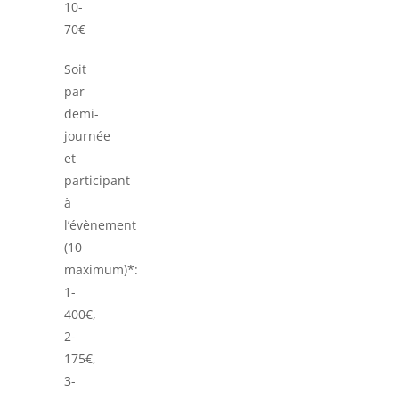
10-
70€
Soit
par
demi-
journée
et
participant
à
l’évènement
(10
maximum)*:
1-
400€,
2-
175€,
3-