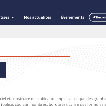
tises
Nos actualités
Événements
Recru
in
iciel et construire des tableaux simples ainsi que des graph
 (police, couleur, nombres, bordures). Écrire des formules 