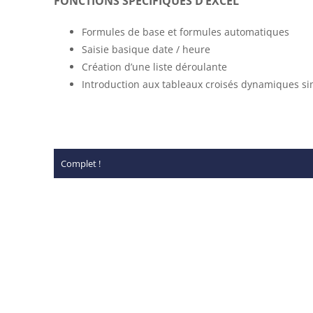
FONCTIONS SPÉCIFIQUES D’EXCEL
Formules de base et formules automatiques
Saisie basique date / heure
Création d’une liste déroulante
Introduction aux tableaux croisés dynamiques s
Complet !