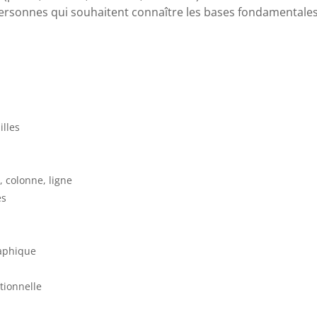
personnes qui souhaitent connaître les bases fondamentale
illes
, colonne, ligne
es
aphique
tionnelle