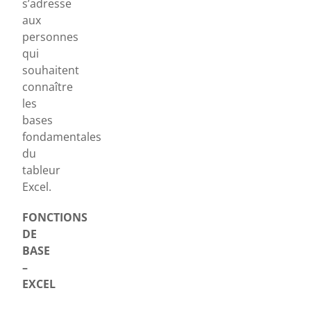
s’adresse
aux
personnes
qui
souhaitent
connaître
les
bases
fondamentales
du
tableur
Excel.
FONCTIONS
DE
BASE
–
EXCEL