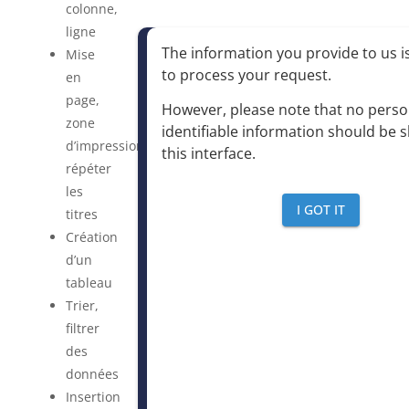
colonne,
ligne
The information you provide to us is
Mise
to process your request
.
en
page,
However, please note that no perso
zone
identifiable information should be 
d’impression,
this interface
.
répéter
les
I GOT IT
titres
Création
d’un
tableau
Trier,
filtrer
des
données
Insertion