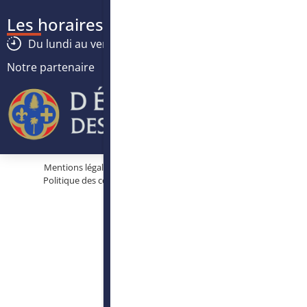
Les horaires
Du lundi au vendredi :
8h30
-
12h30
/
13h30
-
17h
Notre partenaire
Mentions légales
Protection des données personnelles
Politique des cookies
Conditions générales d’utilisation