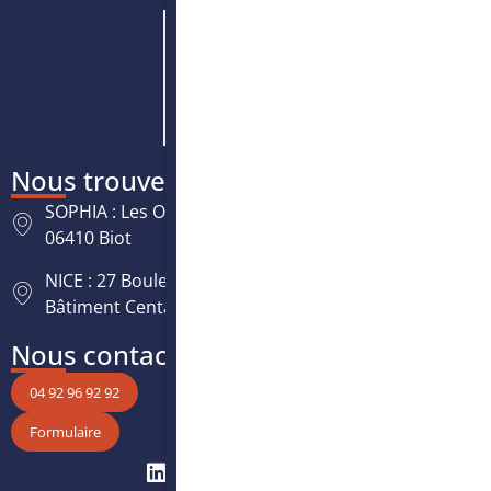
Nous trouver
SOPHIA : Les Oréades, 125 rue des Amandiers,
06410 Biot
NICE : 27 Boulevard Paul Montel Nice Leader -
Bâtiment Centaure, 06200 Nice
Nous contacter
04 92 96 92 92
Formulaire