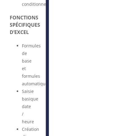
conditionnelle
FONCTIONS
SPÉCIFIQUES
D’EXCEL
Formules
de
base
et
formules
automatiques
Saisie
basique
date
/
heure
Création