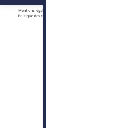
Mentions légales
Protection des données personnelles
Politique des cookies
Conditions générales d’utilisation