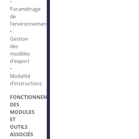
•
Paramétrage
de
l’environnement
•
Gestion
des
modèles
d’export
•
Modalité
d’instructions
FONCTIONNEMENT
DES
MODULES
ET
OUTILS
ASSOCIÉS