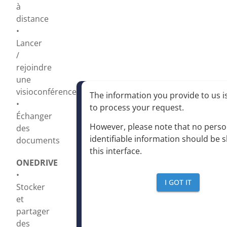
à
distance
•
Lancer
/
rejoindre
une
visioconférence
The information you provide to us is
•
to process your request
.
Échanger
However, please note that no perso
des
identifiable information should be 
documents
this interface
.
ONEDRIVE
•
I GOT IT
Stocker
et
partager
des