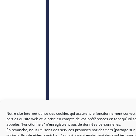
Notre site Internet utilise des cookies qui assurent le fonctionnement correct
parties du site web et la prise en compte de vos préférences en tant qu’utilis
appelés "Fonctionnels" n'enregistrent pas de données personnelles.
En revanche, nous utilisons des services proposés par des tiers (partage sur
sociaux, flux de vidéo, captcha,...) qui déposent également des cookies pour 