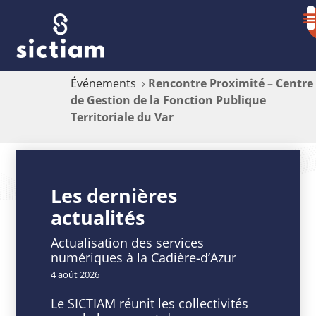
Événements
›
Rencontre Proximité – Centre
de Gestion de la Fonction Publique
Territoriale du Var
Rencontre
Proximité
Les dernières
actualités
–
Centre
Actualisation des services
numériques à la Cadière-d’Azur
de
4 août 2026
Gestion
Le SICTIAM réunit les collectivités