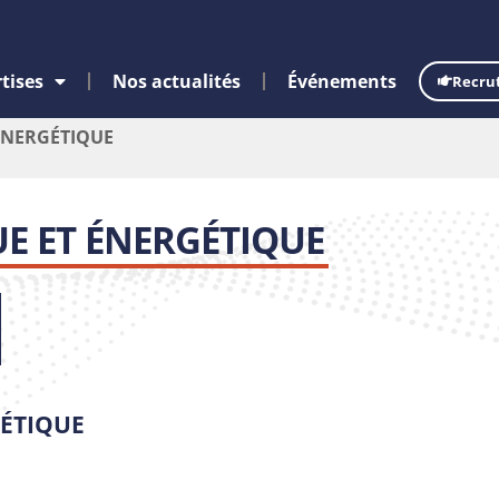
tises
Nos actualités
Événements
Recru
ÉNERGÉTIQUE
E ET ÉNERGÉTIQUE
GÉTIQUE