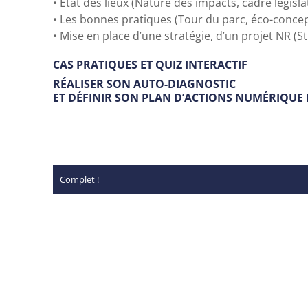
•
État des lieux (Nature des impacts, cadre législat
•
Les bonnes pratiques (Tour du parc, éco-concept
•
Mise en place d’une stratégie, d’un projet NR (
CAS PRATIQUES ET QUIZ INTERACTIF
RÉALISER SON AUTO-DIAGNOSTIC
ET DÉFINIR SON PLAN D’ACTIONS NUMÉRIQUE
Complet !