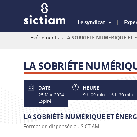
Le syndicat
Exper
Événements
›
LA SOBRIÉTE NUMÉRIQUE ET 
LA SOBRIÉTE NUMÉRIQU
DATE
HEURE
25 Mar 2024
9 h 00 min - 16 h 30 min
Expiré!
LA SOBRI
ÉTÉ NUMÉRIQUE ET ÉNER
Formation dispensée au SICTIAM