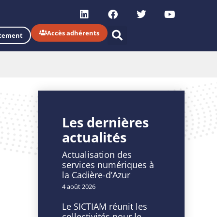
Accès adhérents
tement
Les dernières
actualités
Actualisation des
services numériques à
la Cadière-d’Azur
4 août 2026
Le SICTIAM réunit les
collectivités pour le