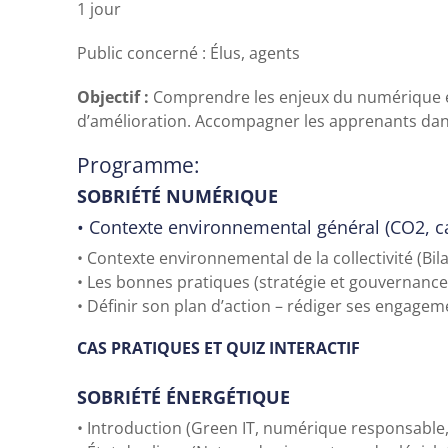
1 jour
Public concerné : Élus, agents
Objectif :
Comprendre les enjeux du numérique et
d’amélioration. Accompagner les apprenants dans
Programme:
SOBRI
ÉTÉ NUMÉRIQUE
•
Contexte environnemental général (CO2, ca
•
Contexte environnemental de la collectivité
(Bil
•
Les bonnes pratiques
(stratégie et gouvernance
•
Définir son plan d’action – rédiger ses engagem
CAS PRATIQUES ET QUIZ INTERACTIF
SOBRI
ÉTÉ
ÉNERGÉTIQUE
•
Introduction (Green IT, numérique responsable,