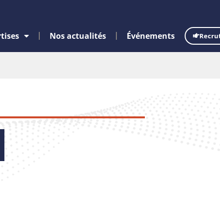
tises
Nos actualités
Événements
Recru