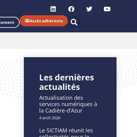
Accès adhérents
tement
Les dernières
actualités
Actualisation des
services numériques à
la Cadière-d’Azur
4 août 2026
Le SICTIAM réunit les
collectivités pour le