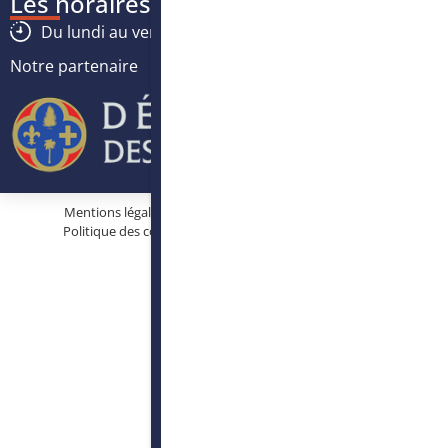
Les horaires
Du lundi au vendredi :
8h30
-
12h30
/
13h30
-
17h
Notre partenaire
Mentions légales
Protection des données personnelles
Politique des cookies
Conditions générales d’utilisation