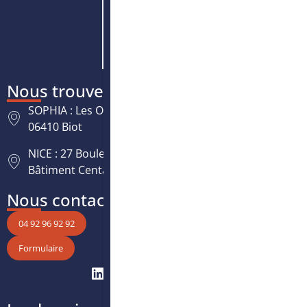
Nous trouver
SOPHIA : Les Oréades, 125 rue des Amandiers,
06410 Biot
NICE : 27 Boulevard Paul Montel Nice Leader -
Bâtiment Centaure, 06200 Nice
Nous contacter
04 92 96 92 92
Formulaire