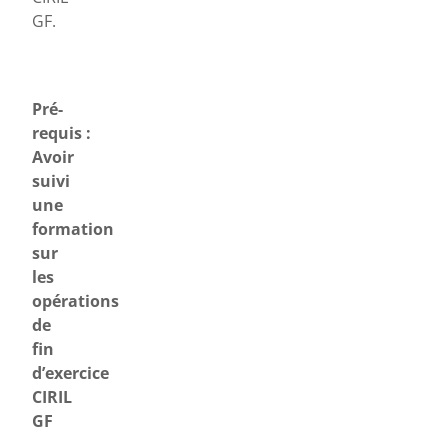
GF.
Pré-
requis :
Avoir
suivi
une
formation
sur
les
opérations
de
fin
d’exercice
CIRIL
GF