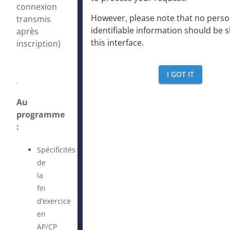
connexion
However, please note that no perso
transmis
identifiable information should be 
après
this interface
.
inscription)
I GOT IT
Au
programme
:
Spécificités
de
la
fin
d’exercice
en
AP/CP