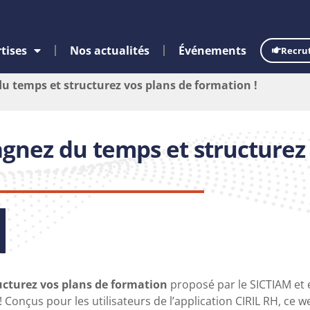
tises
Nos actualités
Événements
Recru
u temps et structurez vos plans de formation !
agnez du temps et structurez
ucturez vos plans de formation
proposé par le SICTIAM et 
! Conçus pour les utilisateurs de l’application CIRIL RH, ce w