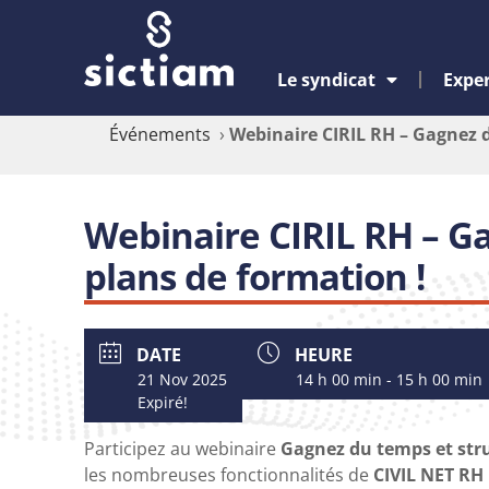
Le syndicat
Exper
Événements
›
Webinaire CIRIL RH – Gagnez d
Webinaire CIRIL RH – G
plans de formation !
DATE
HEURE
21 Nov 2025
14 h 00 min - 15 h 00 min
Expiré!
Participez au webinaire
Gagnez du temps et str
les nombreuses fonctionnalités de
CIVIL NET RH