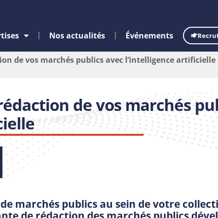
tises
Nos actualités
Événements
Recru
ion de vos marchés publics avec l’intelligence artificielle
a rédaction de vos marchés pu
cielle
de marchés publics au sein de votre collecti
ante de rédaction des marchés publics déve