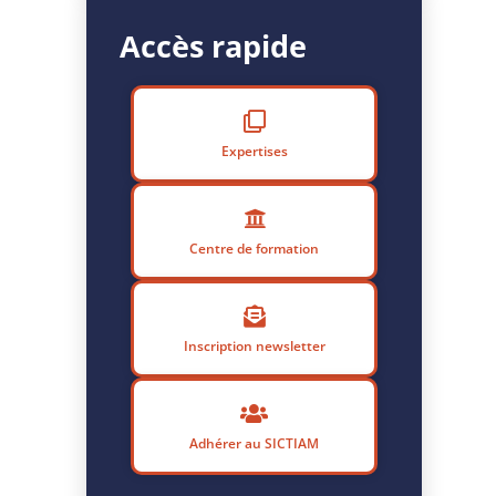
Accès rapide
Expertises
Centre de formation
Inscription newsletter
Adhérer au SICTIAM