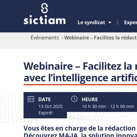
Le syndicat
Exper
Événements
›
Webinaire – Facilitez la rédact
Webinaire – Facilitez l
avec l’intelligence artifi
DATE
HEURE
13 Oct 2025
10 h 30 min - 12 h 00 min
Expiré!
Vous êtes en charge de la rédaction 
Découvrez MA-IA, la solution innov