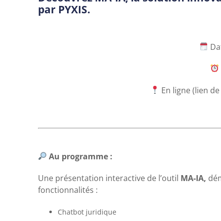
par PYXIS.
Dat
En ligne (lien d
Au programme :
Une présentation interactive de l’outil
MA-IA,
dém
fonctionnalités :
Chatbot juridique