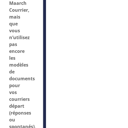
Maarch
Courrier,
mais
que
vous
n’utilisez
pas
encore
les
modèles
de
documents
pour
vos
courriers
départ
(réponses
ou
spontanés),