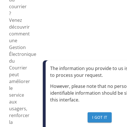
courrier
?
Venez
découvrir
comment
une
Gestion
Électronique
du
Courrier
The information you provide to us is
peut
to process your request
.
améliorer
However, please note that no perso
le
identifiable information should be 
service
this interface
.
aux
usagers,
renforcer
I GOT IT
la