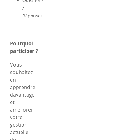
Questions
/
Réponses
Pourquoi
participer ?
Vous
souhaitez
en
apprendre
davantage
et
améliorer
votre
gestion
actuelle
du