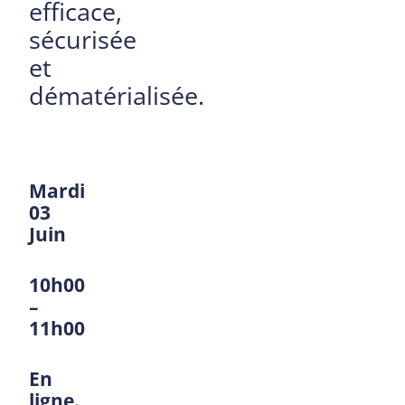
efficace,
sécurisée
et
dématérialisée.
Mardi
03
Juin
10h00
–
11h00
En
ligne.