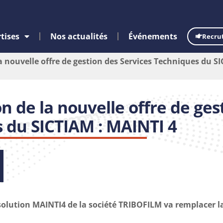
tises
Nos actualités
Événements
Recru
a nouvelle offre de gestion des Services Techniques du S
n de la nouvelle offre de ges
s du SICTIAM : MAINTI 4
a solution MAINTI4 de la société TRIBOFILM va remplacer l