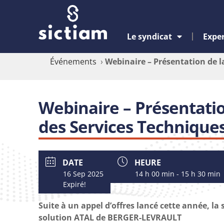
Le syndicat
Exper
Événements
›
Webinaire – Présentation de l
Webinaire – Présentatio
des Services Technique
DATE
HEURE
16 Sep 2025
14 h 00 min - 15 h 30 min
Expiré!
Suite à un appel d’offres lancé cette année, l
solution ATAL de BERGER-LEVRAULT