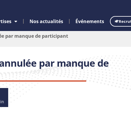
tises
Nos actualités
Événements
Recru
ée par manque de participant
 annulée par manque de
min