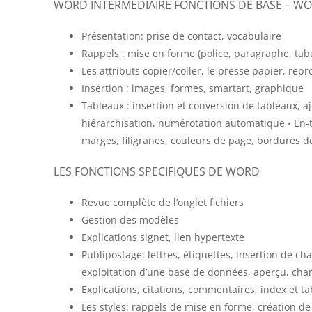
WORD INTERMÉDIAIRE FONCTIONS DE BASE – W
Présentation: prise de contact, vocabulaire
Rappels : mise en forme (police, paragraphe, tabu
Les attributs copier/coller, le presse papier, re
Insertion : images, formes, smartart, graphique
Tableaux : insertion et conversion de tableaux, aj
hiérarchisation, numérotation automatique • En-
marges, filigranes, couleurs de page, bordures 
LES FONCTIONS SPECIFIQUES DE WORD
Revue complète de l’onglet fichiers
Gestion des modèles
Explications signet, lien hypertexte
Publipostage: lettres, étiquettes, insertion de c
exploitation d’une base de données, aperçu, champ
Explications, citations, commentaires, index et t
Les styles: rappels de mise en forme, création de