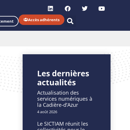
Accès adhérents
tement
Les dernières
actualités
Actualisation des
services numériques à
la Cadière-d’Azur
4 août 2026
Le SICTIAM réunit les
collectivités pour le