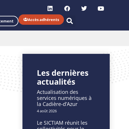
Accès adhérents
tement
Les dernières
actualités
Actualisation des
services numériques à
la Cadière-d’Azur
4 août 2026
Le SICTIAM réunit les
collectivités pour le