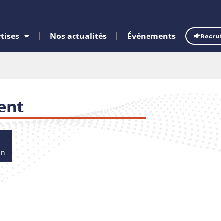
tises
Nos actualités
Événements
Recru
ent
in