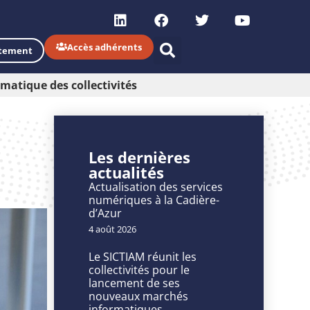
Accès adhérents
tement
rmatique des collectivités
Les dernières
actualités
Actualisation des services
numériques à la Cadière-
d’Azur
4 août 2026
Le SICTIAM réunit les
collectivités pour le
lancement de ses
nouveaux marchés
informatiques