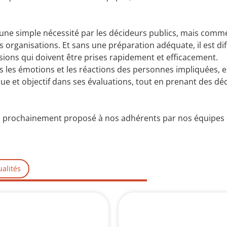
une simple nécessité par les décideurs publics, mais comm
 organisations. Et sans une préparation adéquate, il est diff
cisions qui doivent être prises rapidement et efficacement.
s les émotions et les réactions des personnes impliquées, e
que et objectif dans ses évaluations, tout en prenant des dé
era prochainement proposé à nos adhérents par nos équipes
ualités