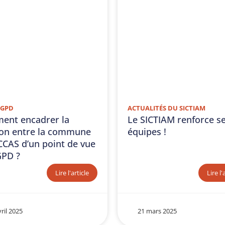
RGPD
ACTUALITÉS DU SICTIAM
ent encadrer la
Le SICTIAM renforce s
ion entre la commune
équipes !
 CCAS d’un point de vue
GPD ?
Lire l'article
Lire l'
ril 2025
21 mars 2025