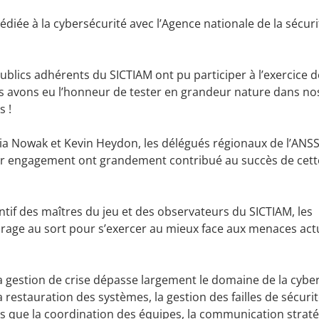
diée à la cybersécurité avec l’Agence nationale de la sécur
ublics adhérents du SICTIAM ont pu participer à l’exercice d
us avons eu l’honneur de tester en grandeur nature dans no
s !
lia Nowak et
Kevin Heydon, les délégués régionaux de l’ANSS
leur engagement ont grandement contribué au succès de cett
entif des maîtres du jeu et des observateurs du SICTIAM, les
tirage au sort pour s’exercer au mieux face aux menaces act
la gestion de crise dépasse largement le domaine de la cybe
restauration des systèmes, la gestion des failles de sécurité
ls que la coordination des équipes, la communication straté