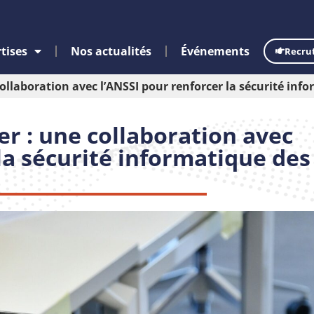
tises
Nos actualités
Événements
Recru
ollaboration avec l’ANSSI pour renforcer la sécurité info
er : une collaboration avec
la sécurité informatique des