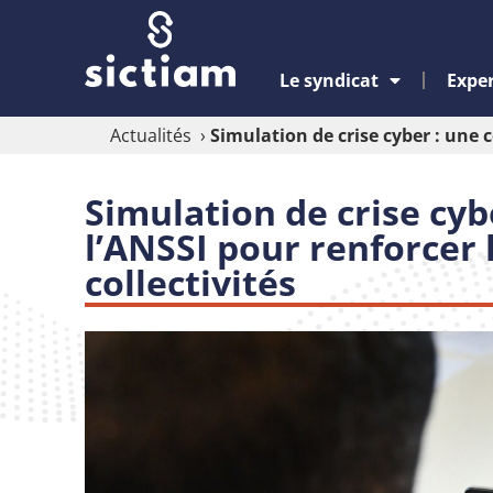
Le syndicat
Exper
Actualités
›
Simulation de crise cyber : une c
Simulation de crise cyb
l’ANSSI pour renforcer 
collectivités