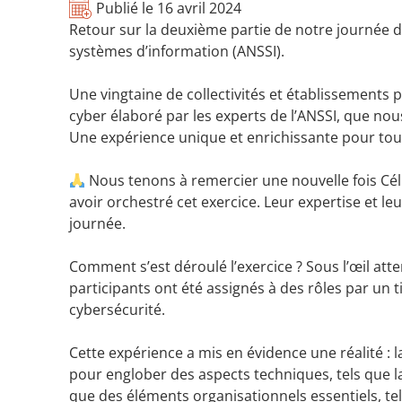
Publié le
16 avril 2024
Retour sur la deuxième partie de notre journée dé
systèmes d’information (ANSSI).
Une vingtaine de collectivités et établissements p
cyber élaboré par les experts de l’ANSSI, que no
Une expérience unique et enrichissante pour tou
Nous tenons à remercier une nouvelle fois
Cé
avoir orchestré cet exercice. Leur expertise et 
journée.
Comment s’est déroulé l’exercice ? Sous l’œil att
participants ont été assignés à des rôles par un 
cybersécurité.
Cette expérience a mis en évidence une réalité : 
pour englober des aspects techniques, tels que la 
que des éléments organisationnels essentiels, te