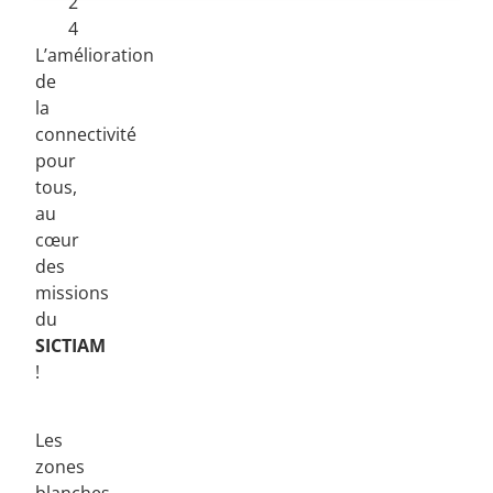
2
4
L’amélioration
de
la
connectivité
pour
tous,
au
cœur
des
missions
du
SICTIAM
!
Les
zones