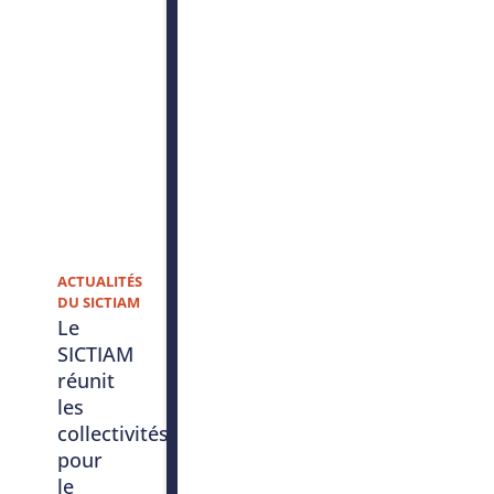
ACTUALITÉS
DU SICTIAM
Le
SICTIAM
réunit
les
collectivités
pour
le