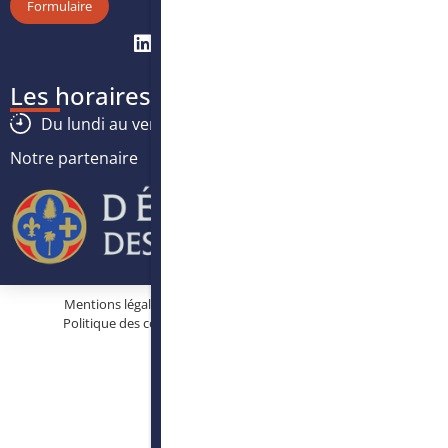
Formulaire
Les horaires
Du lundi au vendredi :
8h30
-
12h30
/
13h30
-
17h
Notre partenaire
Mentions légales
Protection des données personnelles
Politique des cookies
Conditions générales d’utilisation