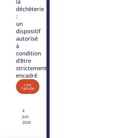
la
déchèterie
:
un
dispositif
autorisé
à
condition
d’être
strictement
encadré
Lire
l'article
4
juin
2026