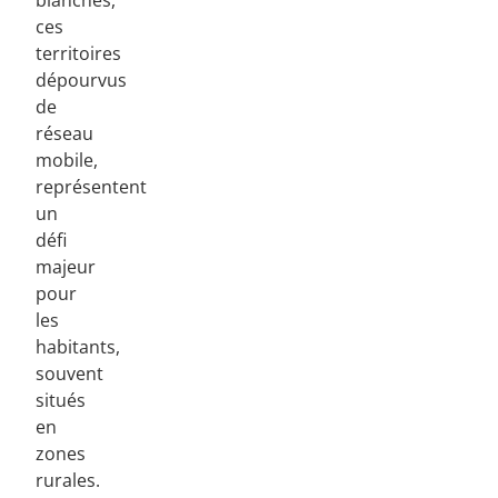
blanches,
ces
territoires
dépourvus
de
réseau
mobile,
représentent
un
défi
majeur
pour
les
habitants,
souvent
situés
en
zones
rurales.