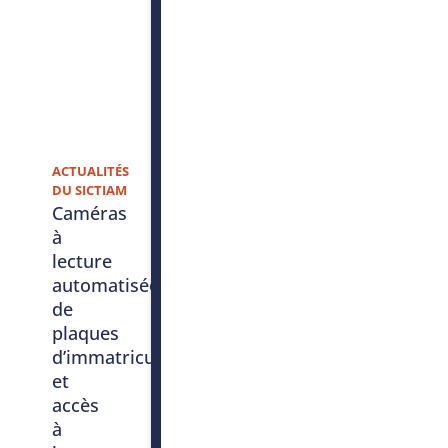
ACTUALITÉS
DU SICTIAM
Caméras
à
lecture
automatisée
de
plaques
d’immatriculation
et
accès
à