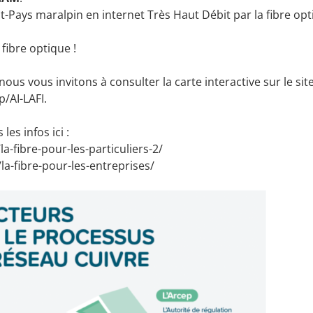
ays maralpin en internet Très Haut Débit par la fibre opt
 fibre optique !
 nous vous invitons à consulter la carte interactive sur le sit
sp/AI-LAFI
.
les infos ici :
la-fibre-pour-les-particuliers-2/
/la-fibre-pour-les-entreprises/