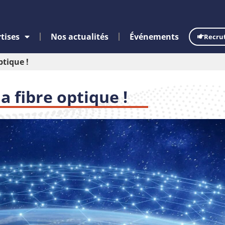
tises
Nos actualités
Événements
Recru
ptique !
la fibre optique !