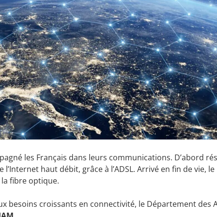
mpagné les Français dans leurs communications. D’abord rés
 l’Internet haut débit, grâce à l’ADSL. Arrivé en fin de vie, l
la fibre optique.
ux besoins croissants en connectivité, le Département des A
TIAM
.