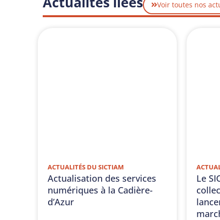
Actualités liées
Voir toutes nos act
ACTUALITÉS DU SICTIAM
ACTUAL
Actualisation des services
Le SI
numériques à la Cadière-
collec
d’Azur
lance
march