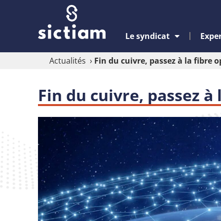
Le syndicat
Exper
Actualités
›
Fin du cuivre, passez à la fibre o
Fin du cuivre, passez à 