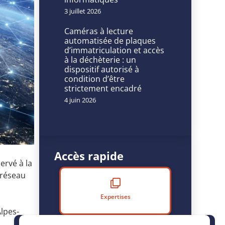
3 juillet 2026
Caméras à lecture
automatisée de plaques
d’immatriculation et accès
à la déchèterie : un
dispositif autorisé à
condition d’être
strictement encadré
4 juin 2026
Accès rapide
ervé à la
e réseau
Expertises
lpes-