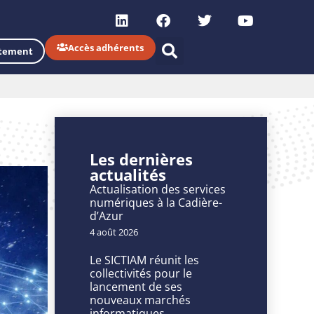
Accès adhérents
tement
Les dernières
actualités
Actualisation des services
numériques à la Cadière-
d’Azur
4 août 2026
Le SICTIAM réunit les
collectivités pour le
lancement de ses
nouveaux marchés
informatiques