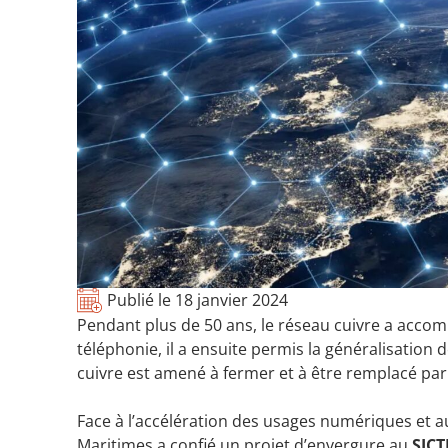
Publié le
18 janvier 2024
Pendant plus de 50 ans, le réseau cuivre a acco
téléphonie, il a ensuite permis la généralisation de
cuivre est amené à fermer et à être remplacé par 
Face à l’accélération des usages numériques et a
Maritimes a confié un projet d’envergure au
SIC