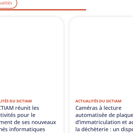
ualités
ITÉS DU SICTIAM
ACTUALITÉS DU SICTIAM
CTIAM réunit les
Caméras à lecture
tivités pour le
automatisée de plaqu
ment de ses nouveaux
d’immatriculation et a
és informatiques
la déchèterie : un dispo