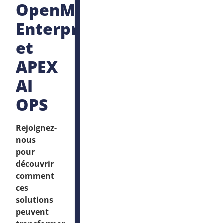
OpenManage
Enterprise
et
APEX
AI
OPS
Rejoignez-
nous
pour
découvrir
comment
ces
solutions
peuvent