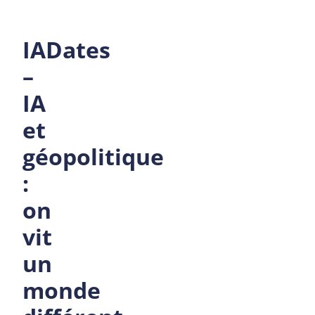
IADates
–
IA
et
géopolitique
:
on
vit
un
monde