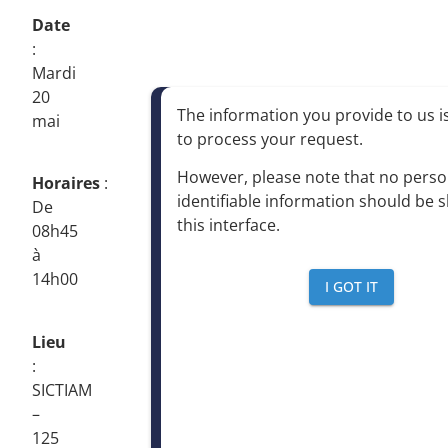
Date
:
Mardi
20
The information you provide to us is
mai
to process your request
.
However, please note that no perso
Horaires
:
identifiable information should be 
De
this interface
.
08h45
à
14h00
I GOT IT
Lieu
:
SICTIAM
–
125