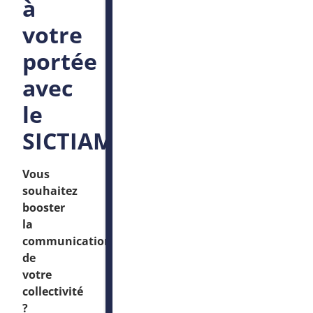
à
votre
portée
avec
le
SICTIAM
Vous
souhaitez
booster
la
communication
de
votre
collectivité
?