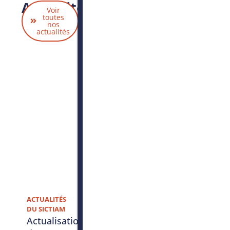
Actualités
Voir
liées
toutes
nos
actualités
ACTUALITÉS
DU SICTIAM
Actualisation