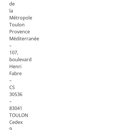
de
la
Métropole
Toulon
Provence
Méditerranée
–
107,
boulevard
Henri
Fabre
–
CS
30536
–
83041
TOULON
Cedex
9