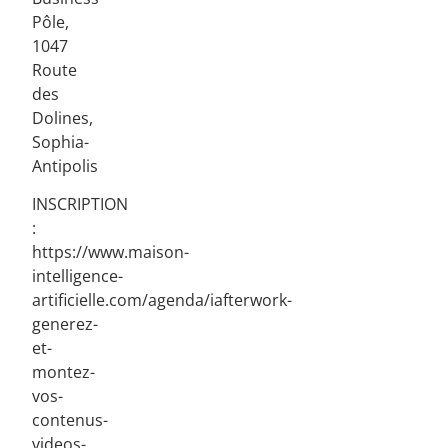
Pôle,
1047
Route
des
Dolines,
Sophia-
Antipolis
INSCRIPTION
:
https://www.maison-
intelligence-
artificielle.com/agenda/iafterwork-
generez-
et-
montez-
vos-
contenus-
videos-