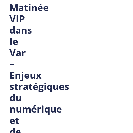
Matinée
VIP
dans
le
Var
–
Enjeux
stratégiques
du
numérique
et
de