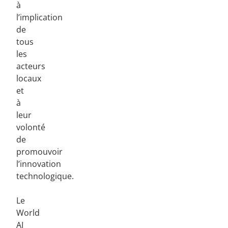
à
l’implication
de
tous
les
acteurs
locaux
et
à
leur
volonté
de
promouvoir
l’innovation
technologique.
Le
World
AI