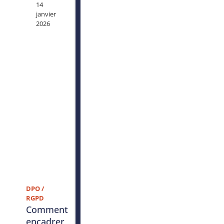
14
janvier
2026
DPO /
RGPD
Comment
encadrer