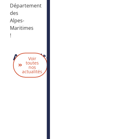
Département
des
Alpes-
Maritimes
!
Actualités
Voir
liées
toutes
nos
actualités