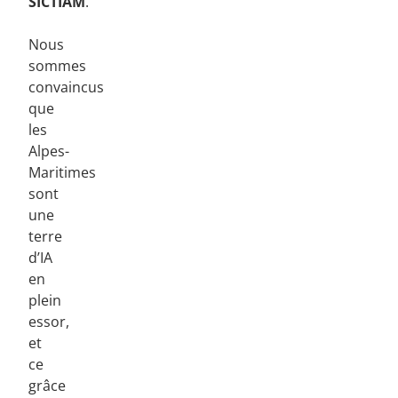
SICTIAM
.
Nous
sommes
convaincus
que
les
Alpes-
Maritimes
sont
une
terre
d’IA
en
plein
essor,
et
ce
grâce