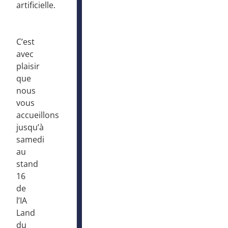
artificielle.
C’est
avec
plaisir
que
nous
vous
accueillons
jusqu’à
samedi
au
stand
16
de
l’IA
Land
du