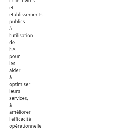
collectivités
et
établissements
publics
à
l’utilisation
de
l’IA
pour
les
aider
à
optimiser
leurs
services,
à
améliorer
l’efficacité
opérationnelle