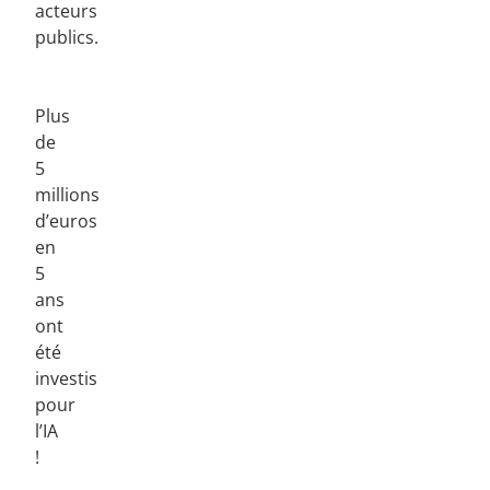
acteurs
publics.
Plus
de
5
millions
d’euros
en
5
ans
ont
été
investis
pour
l’IA
!