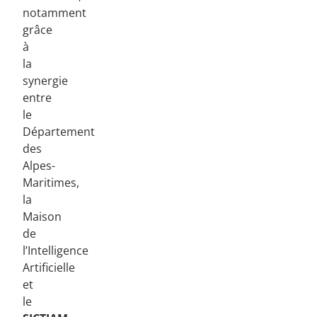
notamment
grâce
à
la
synergie
entre
le
Département
des
Alpes-
Maritimes,
la
Maison
de
l’Intelligence
Artificielle
et
le