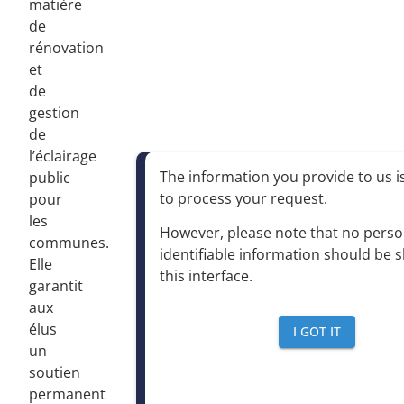
matière
de
rénovation
et
de
gestion
de
l’éclairage
The information you provide to us is
public
to process your request
.
pour
les
However, please note that no perso
communes.
identifiable information should be 
Elle
this interface
.
garantit
aux
élus
I GOT IT
un
soutien
permanent