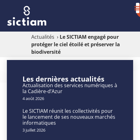
Actualités
›
Le SICTIAM engagé pour
protéger le ciel étoilé et préserver la
biodiversité
Le
SICTIAM
Les dernières actualités
engagé
Actualisation des services numériques à
la Cadière-d’Azur
pour
4 août 2026
protéger
Le SICTIAM réunit les collectivités pour
le
le lancement de ses nouveaux marchés
informatiques
ciel
3 juillet 2026
étoilé