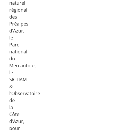
naturel
régional
des
Préalpes
d’Azur,
le
Parc
national
du
Mercantour,
le
SICTIAM
&
l’Observatoire
de
la
Côte
d’Azur,
pour