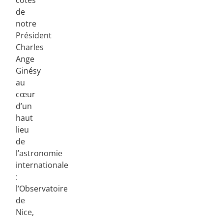
côtés
de
notre
Président
Charles
Ange
Ginésy
au
cœur
d’un
haut
lieu
de
l’astronomie
internationale
:
l’Observatoire
de
Nice,