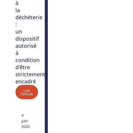
à
la
déchèterie
:
un
dispositif
autorisé
à
condition
d’être
strictement
encadré
Lire
l'article
4
juin
2026