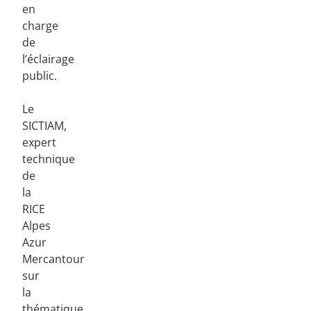
en
charge
de
l’éclairage
public.
Le
SICTIAM,
expert
technique
de
la
RICE
Alpes
Azur
Mercantour
sur
la
thématique