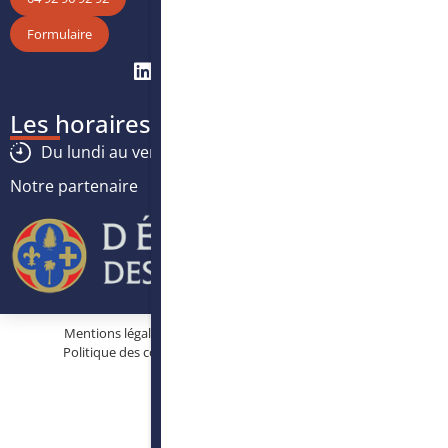
Formulaire
Les horaires
Du lundi au vendredi :
8h30
-
12h30
/
13h30
-
17h
Notre partenaire
Mentions légales
Protection des données personnelles
Politique des cookies
Conditions générales d’utilisation