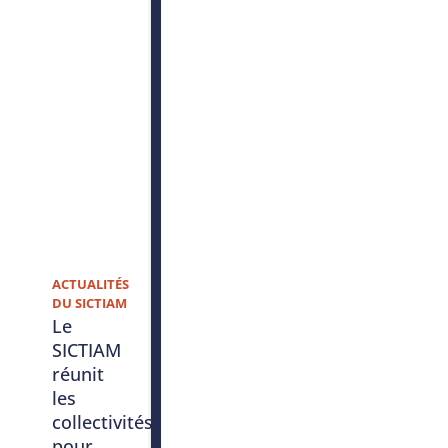
ACTUALITÉS
DU SICTIAM
Le
SICTIAM
réunit
les
collectivités
pour