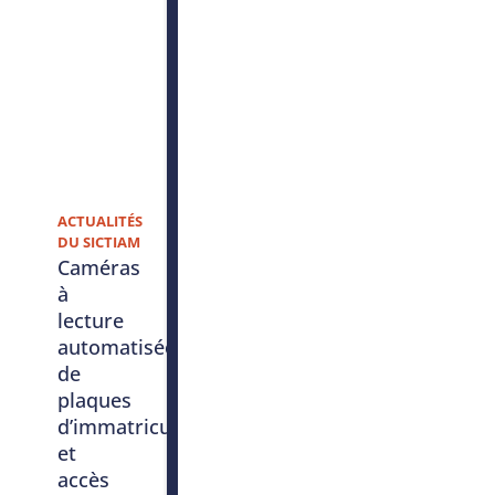
ACTUALITÉS
DU SICTIAM
Caméras
à
lecture
automatisée
de
plaques
d’immatriculation
et
accès