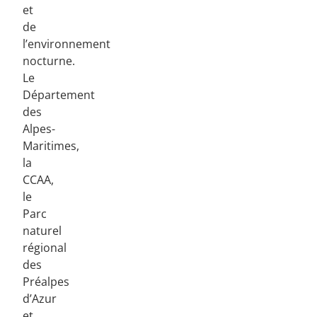
et
de
l’environnement
nocturne.
Le
Département
des
Alpes-
Maritimes,
la
CCAA,
le
Parc
naturel
régional
des
Préalpes
d’Azur
et