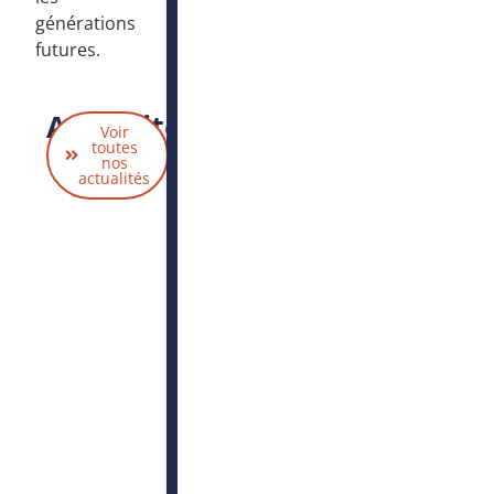
générations
futures.
Actualités
Voir
liées
toutes
nos
actualités