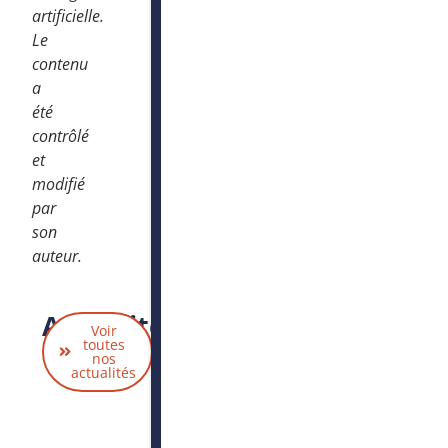
artificielle.
Le
contenu
a
été
contrôlé
et
modifié
par
son
auteur.
Actualités
Voir
liées
toutes
nos
actualités