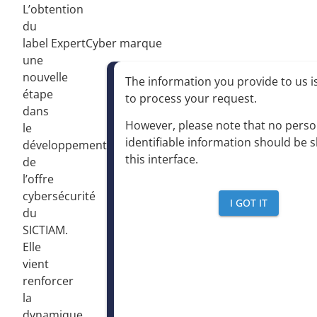
L’obtention
du
label ExpertCyber marque
une
nouvelle
The information you provide to us is
étape
to process your request
.
dans
However, please note that no perso
le
identifiable information should be 
développement
this interface
.
de
l’offre
cybersécurité
I GOT IT
du
SICTIAM.
Elle
vient
renforcer
la
dynamique