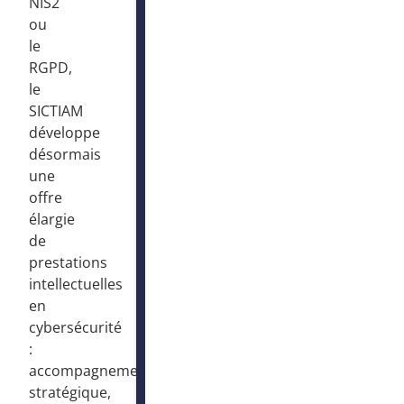
NIS2
ou
le
RGPD,
le
SICTIAM
développe
désormais
une
offre
élargie
de
prestations
intellectuelles
en
cybersécurité
:
accompagnement
stratégique,