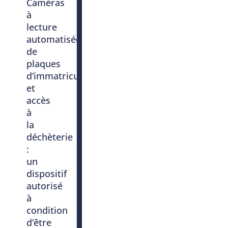
Caméras
à
lecture
automatisée
de
plaques
d’immatriculation
et
accès
à
la
déchèterie
:
un
dispositif
autorisé
à
condition
d’être