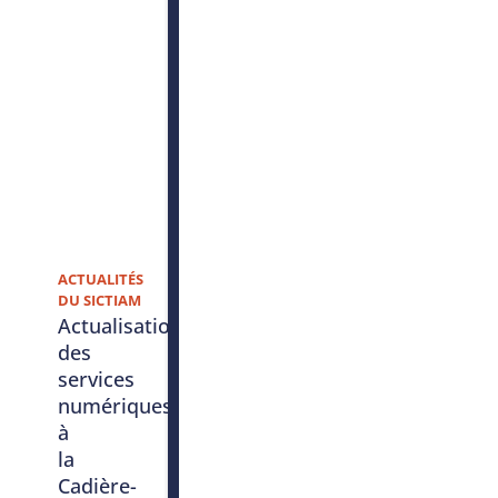
ACTUALITÉS
DU SICTIAM
Actualisation
des
services
numériques
à
la
Cadière-