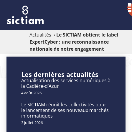
Actualités
›
Le SICTIAM obtient le label
ExpertCyber : une reconnaissance
nationale de notre engagement
Le
SICTIAM
Les dernières actualités
obtient
Actualisation des services numériques à
la Cadière-d’Azur
le
4 août 2026
label
Le SICTIAM réunit les collectivités pour
ExpertCyber
le lancement de ses nouveaux marchés
informatiques
:
3 juillet 2026
une