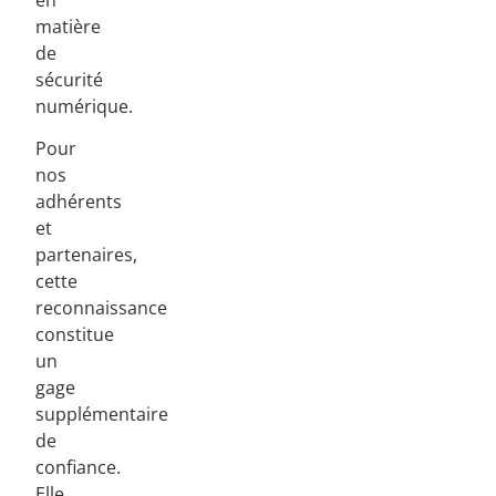
en
matière
de
sécurité
numérique.
Pour
nos
adhérents
et
partenaires,
cette
reconnaissance
constitue
un
gage
supplémentaire
de
confiance.
Elle