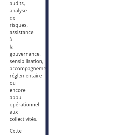
audits,
analyse
de
risques,
assistance
à
la
gouvernance,
sensibilisation,
accompagnement
réglementaire
ou
encore
appui
opérationnel
aux
collectivités.
Cette