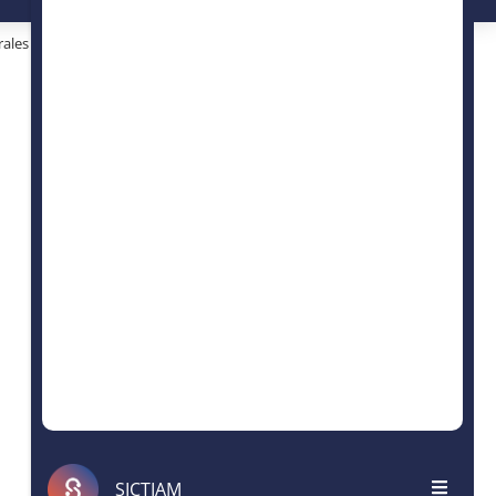
les d’utilisation
SICTIAM