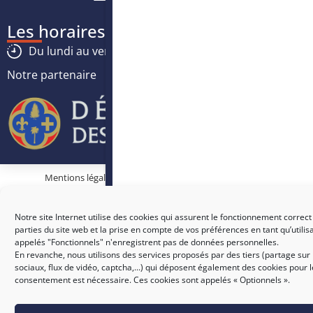
Les horaires
Du lundi au vendredi :
8h30
-
12h30
/
13h30
-
17h
Notre partenaire
Mentions légales
Protection des données personnelles
Politique des cookies
Conditions générales d’utilisation
Notre site Internet utilise des cookies qui assurent le fonctionnement correct
parties du site web et la prise en compte de vos préférences en tant qu’utilis
appelés "Fonctionnels" n'enregistrent pas de données personnelles.
En revanche, nous utilisons des services proposés par des tiers (partage sur
sociaux, flux de vidéo, captcha,...) qui déposent également des cookies pour 
consentement est nécessaire. Ces cookies sont appelés « Optionnels ».