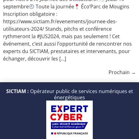
septembre
Toute la journée
Éco’Parc de Mougins
Inscription obligatoire :
https://www.sictiam.fr/evenements/journee-des-
utilisateurs-2024/ Stands, pitchs et conférence
rythmeront la #JUS2024, mais pas seulement ! Cet
événement, c’est aussi l’opportunité de rencontrer nos
experts du SICTIAM, prestataires et intervenants, pour
échanger, découvrir les […]
Prochain
→
SICTIAM :
Opérateur public de services numériques et
énergétiques