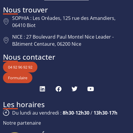
Nous trouver
SOPHIA : Les Oréades, 125 rue des Amandiers,
06410 Biot
NICE : 27 Boulevard Paul Montel Nice Leader -
Bâtiment Centaure, 06200 Nice
Nous contacter
04 92 96 92 92
Formulaire
Les horaires
Du lundi au vendredi :
8h30
-
12h30
/
13h30
-
17h
Notre partenaire