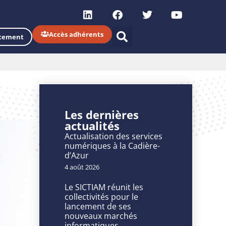
Accès adhérents
tement
Les dernières
actualités
Actualisation des services
numériques à la Cadière-
d’Azur
4 août 2026
Le SICTIAM réunit les
collectivités pour le
lancement de ses
nouveaux marchés
informatiques