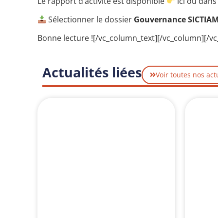
Le rapport d’activité est disponible
ici
ou dans 
Sélectionner le dossier
Gouvernance SICTIA
Bonne lecture ![/vc_column_text][/vc_column][/v
Actualités liées
Voir toutes nos act