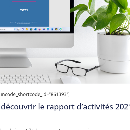
 uncode_shortcode_id=”861393″]
découvrir le rapport d’activités 202