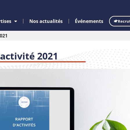
tises
Nos actualités
Événements
Recru
2021
activité 2021