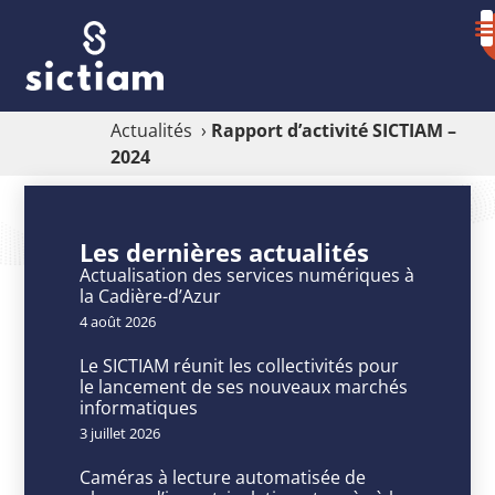
Actualités
›
Rapport d’activité SICTIAM –
2024
Rapport
d’activité
Les dernières actualités
SICTIAM
Actualisation des services numériques à
la Cadière-d’Azur
–
4 août 2026
2024
Le SICTIAM réunit les collectivités pour
le lancement de ses nouveaux marchés
informatiques
3 juillet 2026
P
u
Caméras à lecture automatisée de