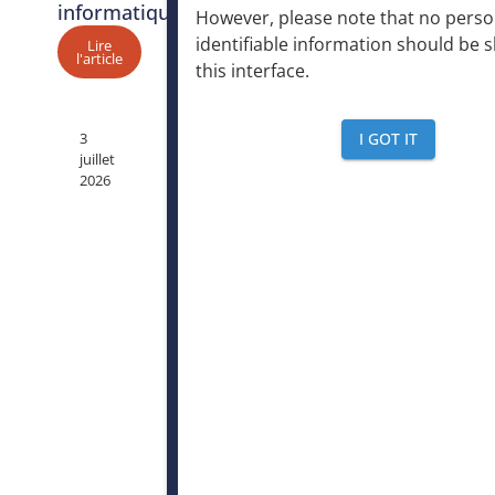
informatiques
However, please note that no perso
identifiable information should be 
Lire
l'article
this interface
.
I GOT IT
3
juillet
2026