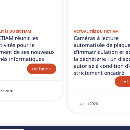
ITÉS DU SICTIAM
ACTUALITÉS DU SICTIAM
CTIAM réunit les
Caméras à lecture
tivités pour le
automatisée de plaqu
ment de ses nouveaux
d’immatriculation et a
és informatiques
la déchèterie : un dispo
autorisé à condition d’
Lire l'article
strictement encadré
Lire l'
llet 2026
4 juin 2026