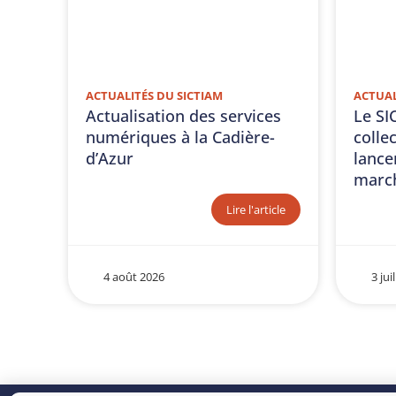
ACTUALITÉS DU SICTIAM
ACTUAL
Actualisation des services
Le SI
numériques à la Cadière-
collec
d’Azur
lance
march
Lire l'article
4 août 2026
3 jui