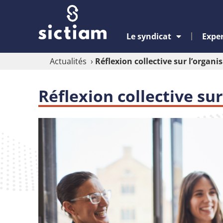
Le syndicat
Exper
Actualités
›
Réflexion collective sur l’organi
Réflexion collective sur