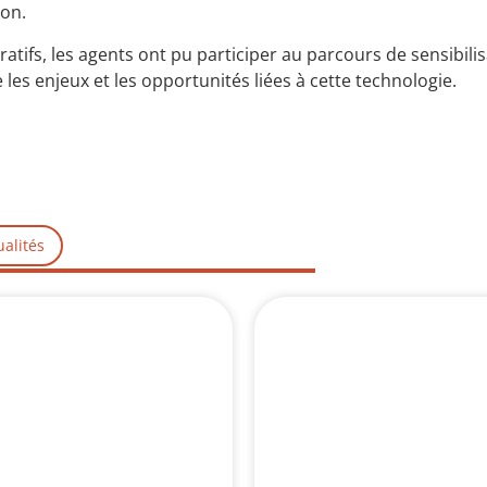
ion.
atifs, les agents ont pu participer au parcours de sensibilis
e les enjeux et les opportunités liées à cette technologie.
ualités