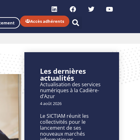
Accès adhérents
tement
Les dernières
actualités
Actualisation des services
numériques à la Cadière-
d’Azur
4 août 2026
Le SICTIAM réunit les
collectivités pour le
lancement de ses
nouveaux marchés
informatiques